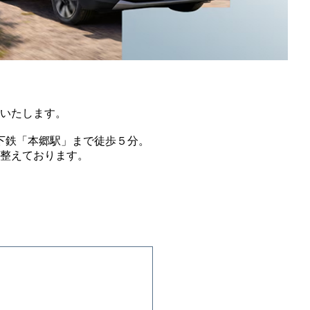
いたします。
下鉄「本郷駅」まで徒歩５分。
整えております。