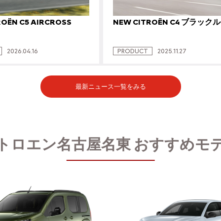
ROËN C5 AIRCROSS
NEW CITROËN C4 ブラック
2026.04.16
PRODUCT
2025.11.27
最新ニュース一覧をみる
トロエン名古屋名東
おすすめモ