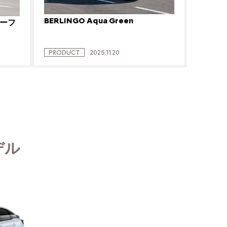
BERLINGO Aqua Green
ルーフ
PRODUCT
2025.11.20
デル