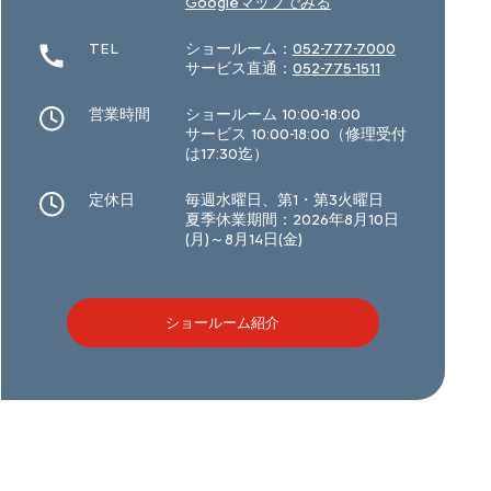
Googleマップでみる
TEL
ショールーム：
052-777-7000
サービス直通：
052-775-1511
営業時間
ショールーム 10:00-18:00
サービス 10:00-18:00（修理受付
は17:30迄）
定休日
毎週水曜日、第1・第3火曜日
夏季休業期間：2026年8月10日
(月)～8月14日(金)
ショールーム紹介