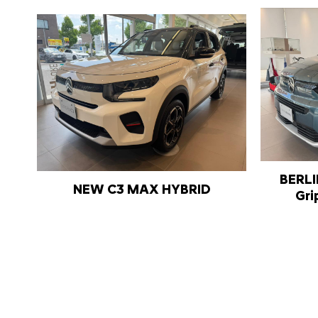
BERL
NEW C3 MAX HYBRID
Gri