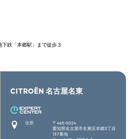
地下鉄「本郷駅」まで徒歩３
CITROËN 名古屋名東
住所
〒465-0024
愛知県名古屋市名東区本郷3丁目
137番地