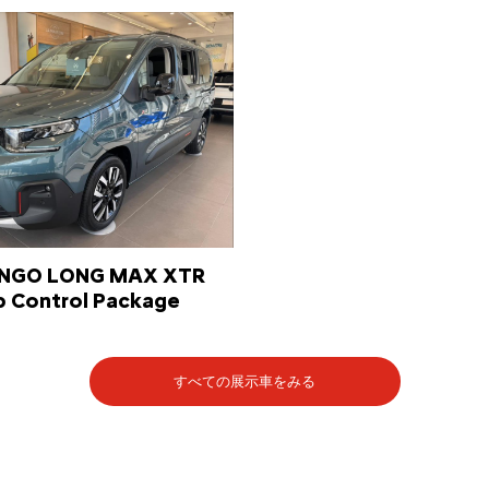
INGO LONG MAX XTR
p Control Package
すべての展示車をみる