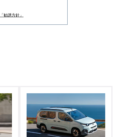
の「勧誘方針」