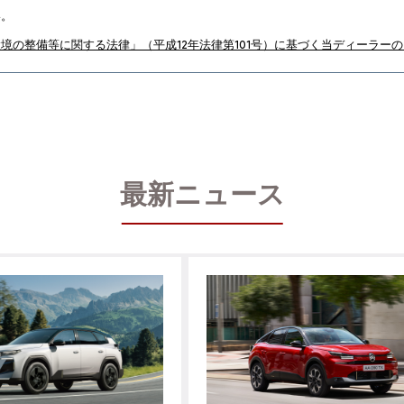
い。
境の整備等に関する法律」（平成12年法律第101号）に基づく当ディーラー
最新ニュース