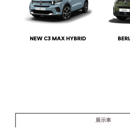
NEW C3 MAX HYBRID
BER
展示車