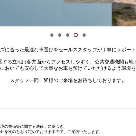
ズに合った最適な車選びをセールススタッフが丁寧にサポート
位置する立地は各方面からアクセスしやすく、公共交通機関も地
においても安心して大事なお車を預けていただけるよう環境を
スタッフ一同、皆様のご来場をお待ちしております。
環境の整備等に関する法律」に基づき、
方針を次のとおり定めておりますので、ご案内いたします。