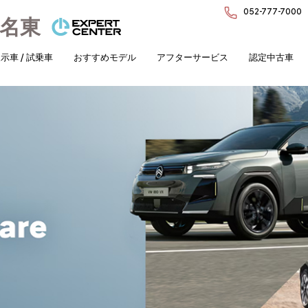
052-777-7000
名東
示車 / 試乗車
おすすめモデル
アフターサービス
認定中古車