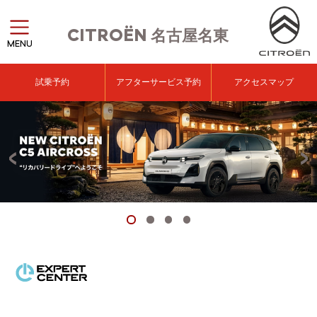
CITROËN
名古屋名東
MENU
試乗予約
アフターサービス予約
アクセスマップ