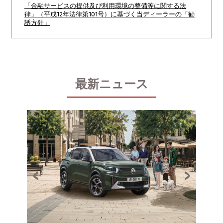
「金融サービスの提供及び利用環境の整備等に関する法
律」（平成12年法律第101号）に基づく当ディーラーの「勧
誘方針」
最新ニュース