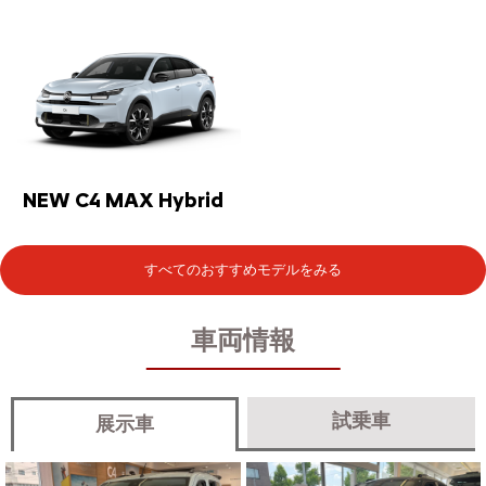
NEW C4 MAX Hybrid
すべてのおすすめモデルをみる
車両情報
試乗車
展示車