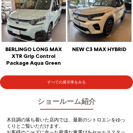
BERLINGO LONG MAX
NEW C3 MAX HYBRID
XTR Grip Control
Package Aqua Green
すべての展示車をみる
ショールーム紹介
木目調の落ち着いた店内では、最新のシトロエンをゆっ
くりとご覧いただけます。
お客様のニーズに合った最適な車選びをセールススタッ