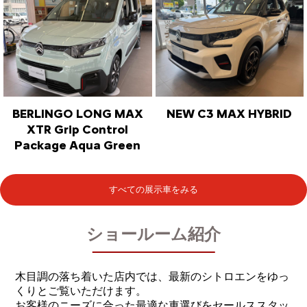
BERLINGO LONG MAX
NEW C3 MAX HYBRID
XTR Grip Control
Package Aqua Green
すべての展示車をみる
ショールーム紹介
木目調の落ち着いた店内では、最新のシトロエンをゆっ
くりとご覧いただけます。
お客様のニーズに合った最適な車選びをセールススタッ