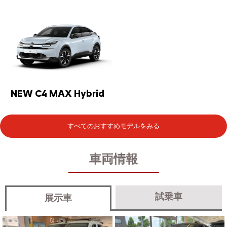
NEW C4 MAX Hybrid
すべてのおすすめモデルをみる
車両情報
試乗車
展示車