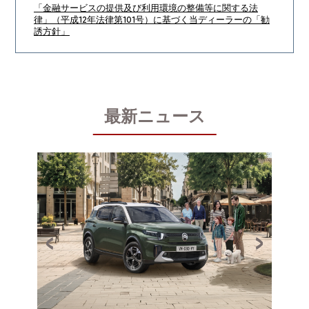
「金融サービスの提供及び利用環境の整備等に関する法
律」（平成12年法律第101号）に基づく当ディーラーの「勧
誘方針」
最新ニュース