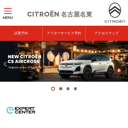
CITROËN
名古屋名東
MENU
試乗予約
アフターサービス予約
アクセスマップ